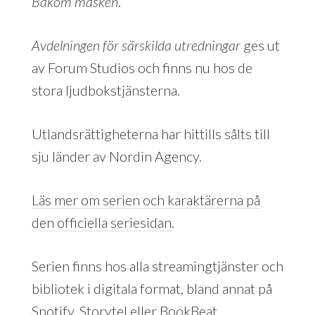
Bakom masken
.
Avdelningen för särskilda utredningar
ges ut
av Forum Studios och finns nu hos de
stora ljudbokstjänsterna.
Utlandsrättigheterna har hittills sålts till
sju länder av Nordin Agency.
Läs mer om serien och karaktärerna på
den officiella seriesidan
.
Serien finns hos alla streamingtjänster och
bibliotek i digitala format, bland annat på
Spotify, Storytel eller
BookBeat
.