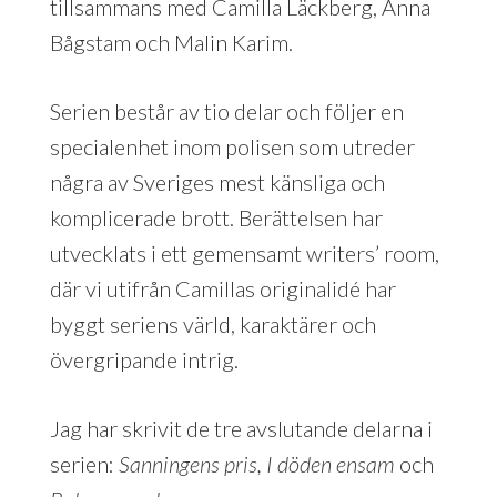
tillsammans med Camilla Läckberg, Anna
Bågstam och Malin Karim.
Serien består av tio delar och följer en
specialenhet inom polisen som utreder
några av Sveriges mest känsliga och
komplicerade brott. Berättelsen har
utvecklats i ett gemensamt writers’ room,
där vi utifrån Camillas originalidé har
byggt seriens värld, karaktärer och
övergripande intrig.
Jag har skrivit de tre avslutande delarna i
serien:
Sanningens pris, I döden ensam
och