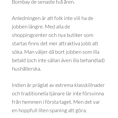
Bombay de senaste två åren.
Anledningen är att folk inte vill ha de
jobben längre. Med alla de
shoppingcenter och nya butiker som
startas finns det mer attraktiva jobb att
söka. Man väljer då bort jobben som illa
betald (och inte sällan även illa behandlad)
hushållerska.
Indien är präglat av extrema klasskillnader
och traditionella tjänare lär inte försvinna
från hemmen i första taget. Men det var
en hoppfull liten spaning att göra.