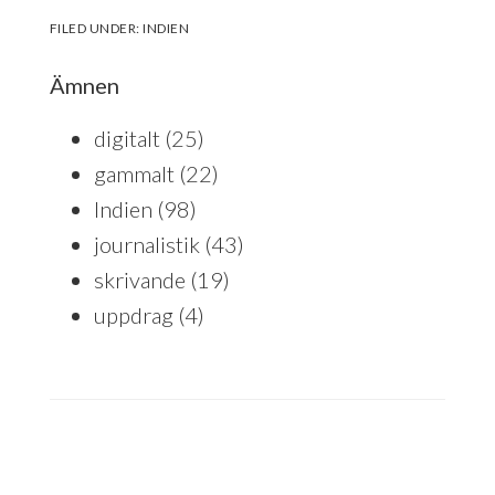
FILED UNDER:
INDIEN
Ämnen
digitalt
(25)
gammalt
(22)
Indien
(98)
journalistik
(43)
skrivande
(19)
uppdrag
(4)
Reader