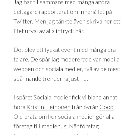
Jag har tillsammans med många andra
deltagare
rapporterat om innehållet på
Twitter
. Men jag tänkte även skriva ner ett
litet urval av alla intryck här.
Det blev ett lyckat event med många bra
talare. De spår jag modererade var mobila
webben och sociala medier, två av de mest
spännande trenderna just nu.
I spåret Sociala medier fick vi bland annat
höra
Kristin Heinonen
från byrån
Good
Old
prata om hur sociala medier gör alla
företag till mediehus. När företag