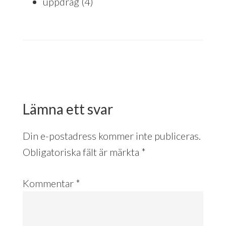
uppdrag
(4)
Reader
Interactions
Lämna ett svar
Din e-postadress kommer inte publiceras.
Obligatoriska fält är märkta
*
Kommentar
*