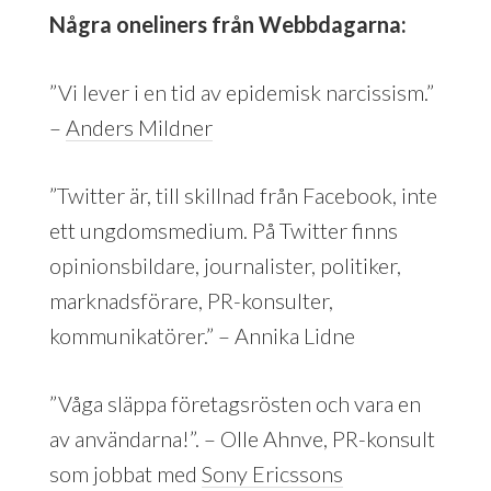
Några oneliners från Webbdagarna:
”Vi lever i en tid av epidemisk narcissism.”
–
Anders Mildner
”Twitter är, till skillnad från Facebook, inte
ett ungdomsmedium. På Twitter finns
opinionsbildare, journalister, politiker,
marknadsförare, PR-konsulter,
kommunikatörer.” – Annika Lidne
”Våga släppa företagsrösten och vara en
av användarna!”. – Olle Ahnve, PR-konsult
som jobbat med
Sony Ericssons