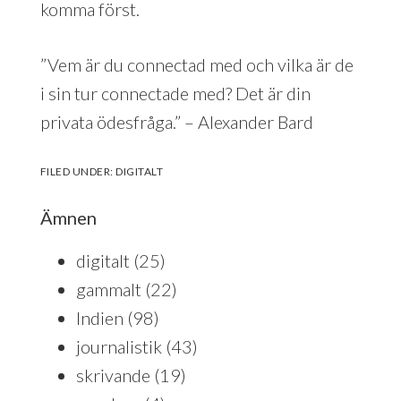
komma först.
”Vem är du connectad med och vilka är de
i sin tur connectade med? Det är din
privata ödesfråga.” – Alexander Bard
FILED UNDER:
DIGITALT
Ämnen
digitalt
(25)
gammalt
(22)
Indien
(98)
journalistik
(43)
skrivande
(19)