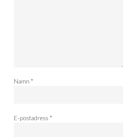
Namn
*
E-postadress
*