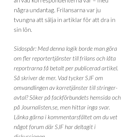
några undantag. Frilansarna var ju
tvungna att sälja in artiklar för att dra in
sin lön.
Sidospår: Med denna logik borde man göra
om fler reportertjänster till frilans och låta
reportrarna få betalt per publicerad artikel.
Så skriver de mer. Vad tycker SJF om
omvandlingen av korretjänster till stringer-
avtal? Söker på fackförbundets hemsida och
på Journalisten.se, men hittar inga svar.
Länka gärna i kommentarsfältet om du vet
något forum där SJF har deltagit i
diskussionen.