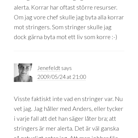
alerta. Korrar har oftast större resurser.
Om jag vore chef skulle jag byta alla korrar
mot stringers. Som stringer skulle jag
dock gärna byta mot ett liv som korre :-)
Jenefeldt
says
2009/05/24 at 21:00
Visste faktiskt inte vad en stringer var. Nu
vet jag. Jag håller med Anders, eller tycker
i varje fall att det han säger låter bra; att
stringers är mer alerta. Det är väl ganska
så naturligt antar jag. Att man jobbar för