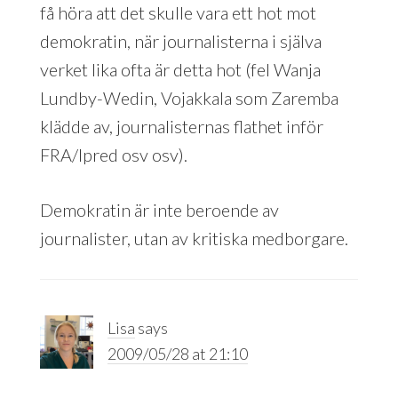
få höra att det skulle vara ett hot mot
demokratin, när journalisterna i själva
verket lika ofta är detta hot (fel Wanja
Lundby-Wedin, Vojakkala som Zaremba
klädde av, journalisternas flathet inför
FRA/Ipred osv osv).
Demokratin är inte beroende av
journalister, utan av kritiska medborgare.
Lisa
says
2009/05/28 at 21:10