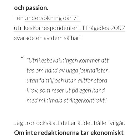
och passion.
I en
undersökning där 71
utrikeskorrespondenter tillfrågades 2007
svarade en av dem så här:
”Utrikesbevakningen kommer att
tas om hand av unga journalister,
utan familj och utan alltför stora
krav, som reser ut på egen hand
med minimala stringerkontrakt.”
Jag tror också att det är åt det hållet vi går.
Om inte redaktionerna tar ekonomiskt