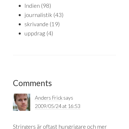
Indien
(98)
journalistik
(43)
skrivande
(19)
uppdrag
(4)
Reader
Comments
Interactions
Anders Frick
says
2009/05/24 at 16:53
Stringers är oftast hungrigare och mer