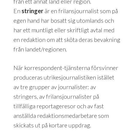
från ett annat land eller region.
En
stringer
är en frilansjournalist som på
egen hand har bosatt sig utomlands och
har ett muntligt eller skriftligt avtal med
en redaktion om att sköta deras bevakning
från landet/regionen.
När korrespondent-tjänsterna försvinner
produceras utrikesjournalistiken istället
av tre grupper av journalister: av
stringers, av frilansjournalister på
tillfälliga reportageresor och av fast
anställda redaktionsmedarbetare som
skickats ut på kortare uppdrag.