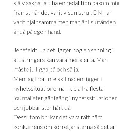
själv saknat att ha en redaktion bakom mig
främst när det varit visumstrul. DN har
varit hjälpsamma men man är i slutänden
ändå på egen hand.
Jenefeldt: Ja det ligger nog en sanning i
att stringers kan vara mer alerta. Man
måste ju ligga på och sälja.
Men jag tror inte skillnaden ligger i
nyhetssituationerna – de allra flesta
journalister går igång i nyhetssituationer
och jobbar stenhårt då.
Dessutom brukar det vara rätt hård
konkurrens om korretjänsterna så det är