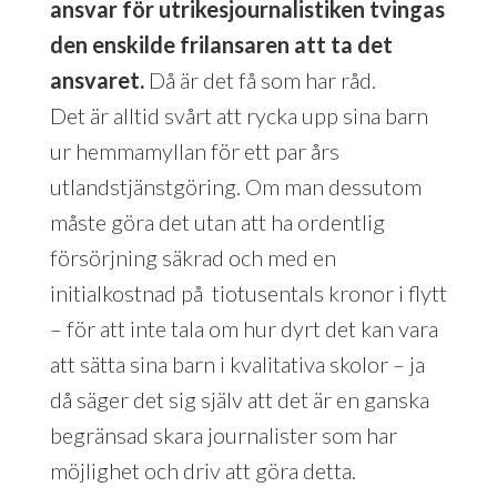
ansvar för utrikesjournalistiken tvingas
den enskilde frilansaren att ta det
ansvaret.
Då är det få som har råd.
Det är alltid svårt att rycka upp sina barn
ur hemmamyllan för ett par års
utlandstjänstgöring. Om man dessutom
måste göra det utan att ha ordentlig
försörjning säkrad och med en
initialkostnad på tiotusentals kronor i flytt
– för att inte tala om hur dyrt det kan vara
att sätta sina barn i kvalitativa skolor – ja
då säger det sig själv att det är en ganska
begränsad skara journalister som har
möjlighet och driv att göra detta.