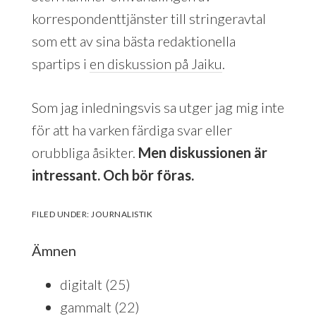
korrespondenttjänster till stringeravtal
som ett av sina bästa redaktionella
spartips i
en diskussion på Jaiku
.
Som jag inledningsvis sa utger jag mig inte
för att ha varken färdiga svar eller
orubbliga åsikter.
Men diskussionen är
intressant.
Och bör föras.
FILED UNDER:
JOURNALISTIK
Ämnen
digitalt
(25)
gammalt
(22)