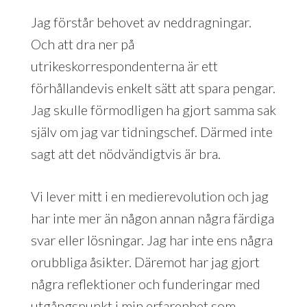
Jag förstår behovet av neddragningar.
Och att dra ner på
utrikeskorrespondenterna är ett
förhållandevis enkelt sätt att spara pengar.
Jag skulle förmodligen ha gjort samma sak
själv om jag var tidningschef. Därmed inte
sagt att det nödvändigtvis är bra.
Vi lever mitt i en medierevolution och jag
har inte mer än någon annan några färdiga
svar eller lösningar. Jag har inte ens några
orubbliga åsikter. Däremot har jag gjort
några reflektioner och funderingar med
utgångspunkt i min erfarenhet som