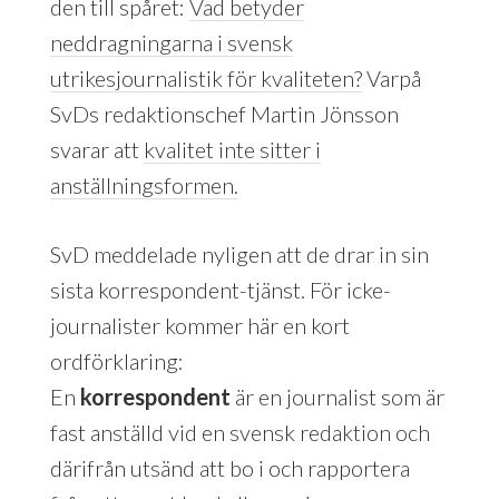
den till spåret:
Vad betyder
neddragningarna i svensk
utrikesjournalistik för kvaliteten?
Varpå
SvDs redaktionschef Martin Jönsson
svarar att
kvalitet inte sitter i
anställningsformen.
SvD meddelade nyligen att de drar in sin
sista korrespondent-tjänst. För icke-
journalister kommer här en kort
ordförklaring:
En
korrespondent
är en journalist som är
fast anställd vid en svensk redaktion och
därifrån utsänd att bo i och rapportera