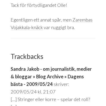
Tack för förtydligandet Olle!
Egentligen ett annat spår, men
Zarembas
Vojakkala-knäck
var ruggigt bra.
Trackbacks
Sandra Jakob - om journalistik, medier
& bloggar » Blog Archive » Dagens
bästa - 2009/05/24
skriver:
2009/05/24 kl. 21:07
[…] Stringer eller korre – spelar det roll?