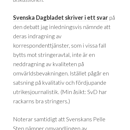
Svenska Dagbladet skriver i ett svar
på
den debatt jag inledningsvis nämnde att
deras indragning av
korrespondenttjänster, som i vissa fall
bytts mot stringeravtal, inte är en
neddragning av kvaliteten på
omvärldsbevakningen. Istället pågår en
satsning på kvalitativ och fördjupande
utrikesjournalistik. (Min åsikt: SvD har
rackarns bra stringers.)
Noterar samtidigt att Svenskans Pelle
Sten nämner omvandlingen av