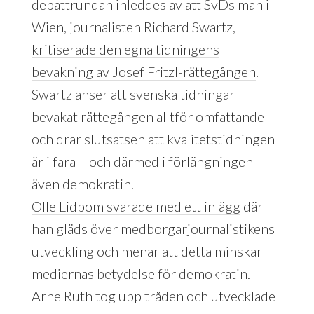
debattrundan inleddes av att SvDs man i
Wien, journalisten Richard Swartz,
kritiserade den egna tidningens
bevakning av Josef Fritzl-rättegången
.
Swartz anser att svenska tidningar
bevakat rättegången alltför omfattande
och drar slutsatsen att kvalitetstidningen
är i fara – och därmed i förlängningen
även demokratin.
Olle Lidbom svarade med ett inlägg
där
han gläds över medborgarjournalistikens
utveckling och menar att detta minskar
mediernas betydelse för demokratin.
Arne Ruth tog upp tråden och utvecklade