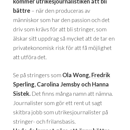
kommer utrikesjournalistiken att bli
bättre
– när den produceras av
människor som har den passion och det
driv som krävs för att bli stringer, som
älskar sitt uppdrag så mycket att de tar en
privatekonomisk risk för att få möjlighet
att utföra det.
Se på stringers som
Ola Wong,
Fredrik
Sperling
, Carolina Jemsby och
Hanna
Sistek
.
Det finns många namn att nämna.
Journalister som gör ett rent ut sagt
skitbra jobb som utrikesjournalister på
stringer- och frilansbasis.