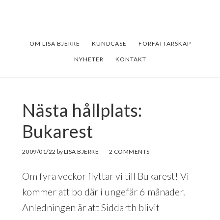
Skip
Skip
to
to
main
footer
OM LISA BJERRE
KUNDCASE
FÖRFATTARSKAP
content
NYHETER
KONTAKT
Nästa hållplats:
Bukarest
2009/01/22
by
LISA BJERRE
2 COMMENTS
Om fyra veckor flyttar vi till Bukarest! Vi
kommer att bo där i ungefär 6 månader.
Anledningen är att Siddarth blivit