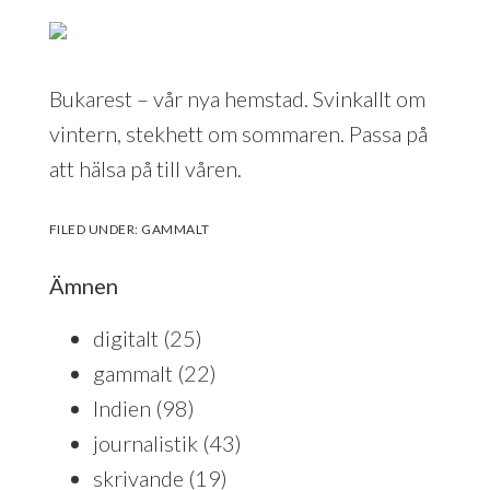
Bukarest – vår nya hemstad. Svinkallt om
vintern, stekhett om sommaren. Passa på
att hälsa på till våren.
FILED UNDER:
GAMMALT
Ämnen
digitalt
(25)
gammalt
(22)
Indien
(98)
journalistik
(43)
skrivande
(19)