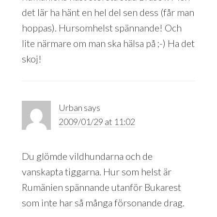
det lär ha hänt en hel del sen dess (får man
hoppas). Hursomhelst spännande! Och
lite närmare om man ska hälsa på ;-) Ha det
skoj!
Urban
says
2009/01/29 at 11:02
Du glömde vildhundarna och de
vanskapta tiggarna. Hur som helst är
Rumänien spännande utanför Bukarest
som inte har så många försonande drag.