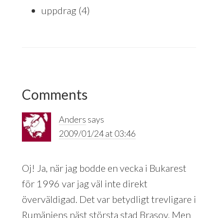
uppdrag
(4)
Reader
Comments
Interactions
Anders
says
2009/01/24 at 03:46
Oj! Ja, när jag bodde en vecka i Bukarest
för 1996 var jag väl inte direkt
överväldigad. Det var betydligt trevligare i
Rumäniens näst största stad Brasov. Men