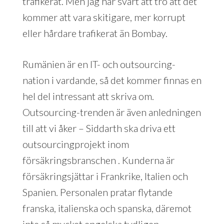
trafikerat. Men jag har svårt att tro att det
kommer att vara skitigare, mer korrupt
eller hårdare trafikerat än Bombay.
Rumänien är en IT- och outsourcing-
nation i vardande, så det kommer finnas en
hel del intressant att skriva om.
Outsourcing-trenden är även anledningen
till att vi åker – Siddarth ska driva ett
outsourcingprojekt inom
försäkringsbranschen . Kunderna är
försäkringsjättar i Frankrike, Italien och
Spanien. Personalen pratar flytande
franska, italienska och spanska, däremot
inte så mycket engelska tydligen.