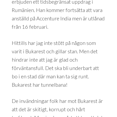
erbjuden ett tidsbegränsat uppdrag i
Rumänien. Han kommer fortsätta att vara
anställd på Accenture India men är utlånad
från 16 februari.
Hittills har jag inte stött på någon som
varit i Bukarest och gillar stan. Men det
hindrar inte att jag är glad och
förväntansfull. Det ska bli underbart att
bo i en stad där man kan ta sig runt.
Bukarest har tunnelbana!
De invändningar folk har mot Bukarest är
att det är skitigt, korrupt och hårt